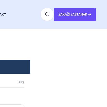
AKT
ZAKAŽI SASTANAK
25%