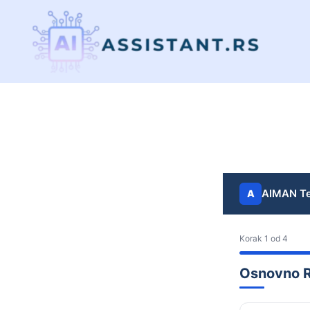
AIMAN Te
A
Korak 1 od 4
Osnovno R