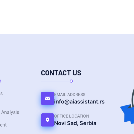
CONTACT US
ss
EMAIL ADDRESS
info@aiassistant.rs
 Analysis
OFFICE LOCATION
Novi Sad, Serbia
ent