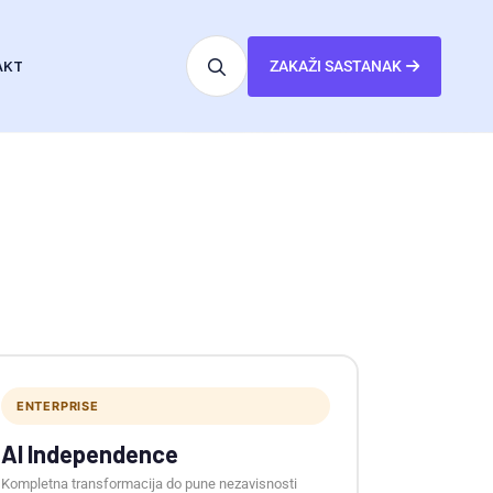
AKT
ZAKAŽI SASTANAK
ENTERPRISE
AI Independence
Kompletna transformacija do pune nezavisnosti