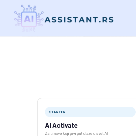
STARTER
AI Activate
Za timove koji prvi put ulaze u svet AI