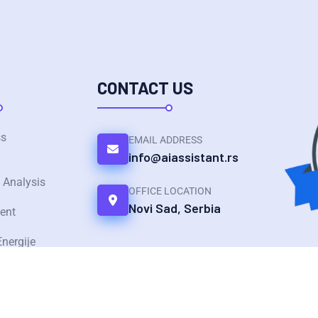
CONTACT US
ss
EMAIL ADDRESS
info@aiassistant.rs
 Analysis
OFFICE LOCATION
Novi Sad, Serbia
ent
Energije