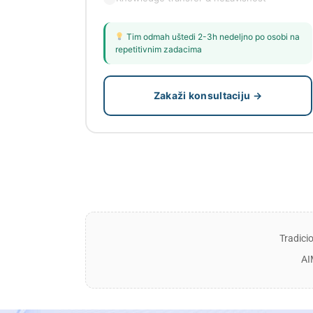
Tim odmah uštedi 2-3h nedeljno po osobi na
repetitivnim zadacima
Zakaži konsultaciju →
Tradici
AI