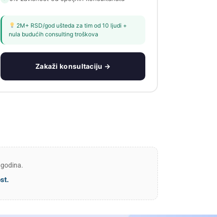
2M+ RSD/god ušteda za tim od 10 ljudi +
nula budućih consulting troškova
Zakaži konsultaciju →
 godina.
st.