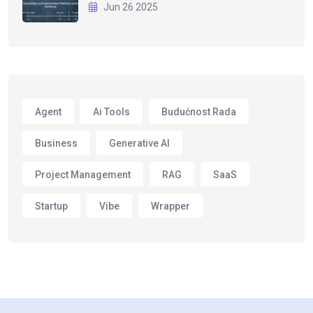
Jun 26 2025
Agent
Ai Tools
Budućnost Rada
Business
Generative AI
Project Management
RAG
SaaS
Startup
Vibe
Wrapper