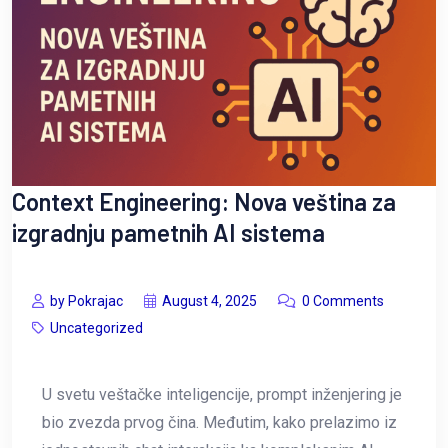
Context Engineering: Nova veština za
izgradnju pametnih AI sistema
by Pokrajac
August 4, 2025
0 Comments
Uncategorized
U svetu veštačke inteligencije, prompt inženjering je
bio zvezda prvog čina. Međutim, kako prelazimo iz