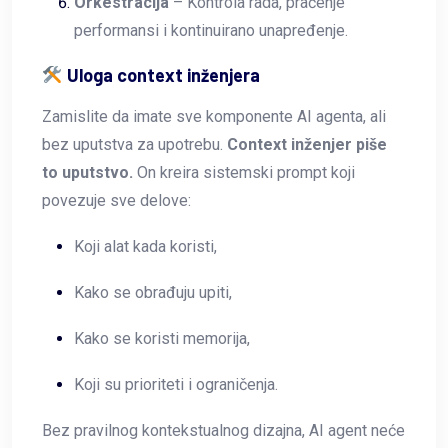
Orkestracija
– Kontrola rada, praćenje
performansi i kontinuirano unapređenje.
Uloga context inženjera
Zamislite da imate sve komponente AI agenta, ali
bez uputstva za upotrebu.
Context inženjer piše
to uputstvo.
On kreira sistemski prompt koji
povezuje sve delove:
Koji alat kada koristi,
Kako se obrađuju upiti,
Kako se koristi memorija,
Koji su prioriteti i ograničenja.
Bez pravilnog kontekstualnog dizajna, AI agent neće