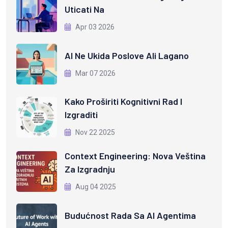
Uticati Na
Apr 03 2026
AI Ne Ukida Poslove Ali Lagano
Mar 07 2026
Kako Proširiti Kognitivni Rad I
Izgraditi
Nov 22 2025
Context Engineering: Nova Veština
Za Izgradnju
Aug 04 2025
Budućnost Rada Sa AI Agentima