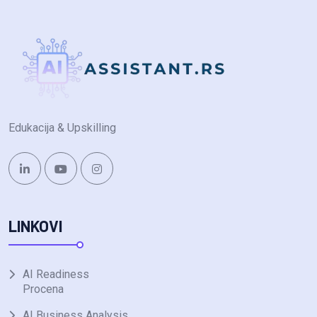
Edukacija & Upskilling
LINKOVI
AI Readiness
Procena
AI Business Analysis