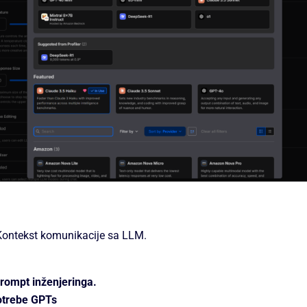
Kontekst komunikacije sa LLM.
rompt inženjeringa.
otrebe GPTs