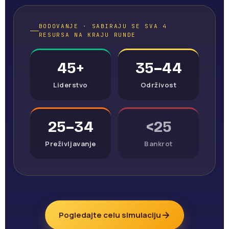
BODOVANJE · SABIRAJU SE SVA 4
RESURSA NA KRAJU RUNDE
45+
35–44
Liderstvo
Održivost
25–34
<25
Preživljavanje
Bankrot
Pogledajte celu simulaciju