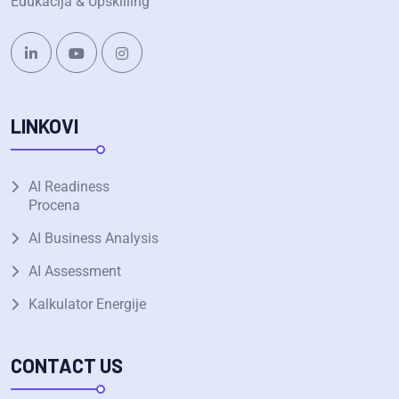
Edukacija & Upskilling
LINKOVI
AI Readiness
Procena
AI Business Analysis
AI Assessment
Kalkulator Energije
CONTACT US