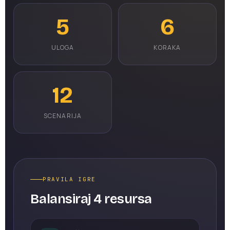
5
6
ULOGA
KORAKA
12
SCENARIJA
PRAVILA IGRE
Balansiraj 4 resursa