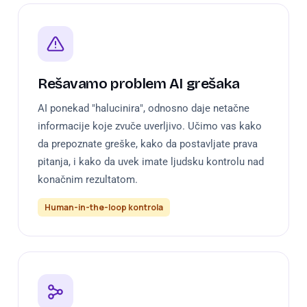
Rešavamo problem AI grešaka
AI ponekad "halucinira", odnosno daje netačne
informacije koje zvuče uverljivo. Učimo vas kako
da prepoznate greške, kako da postavljate prava
pitanja, i kako da uvek imate ljudsku kontrolu nad
konačnim rezultatom.
Human-in-the-loop kontrola