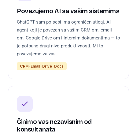
Povezujemo AI sa vašim sistemima
ChatGPT sam po sebi ima ograničen uticaj. AI
agent koji je povezan sa vašim CRM-om, email-
om, Google Drive-om i internim dokumentima — to
je potpuno drugi nivo produktivnosti. Mi to
povezujemo za vas.
CRM · Email · Drive · Docs
Činimo vas nezavisnim od
konsultanata