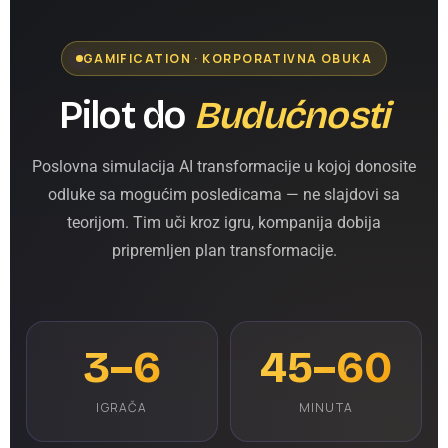
GAMIFICATION · KORPORATIVNA OBUKA
Pilot do
Budućnosti
Poslovna simulacija AI transformacije u kojoj donosite
odluke sa mogućim posledicama — ne slajdovi sa
teorijom. Tim uči kroz igru, kompanija dobija
pripremljen plan transformacije.
3–6
45–60
IGRAČA
MINUTA