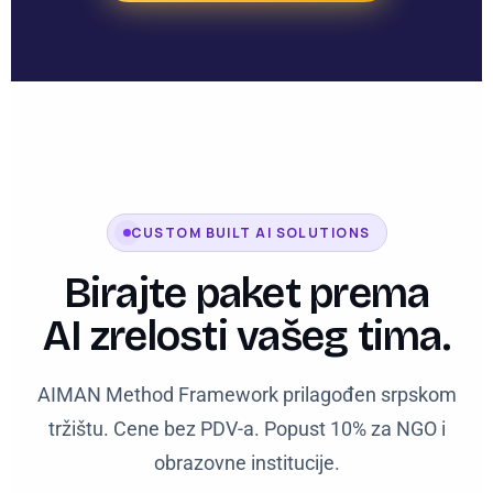
CUSTOM BUILT AI SOLUTIONS
Birajte paket prema
AI zrelosti vašeg tima.
AIMAN Method Framework prilagođen srpskom
tržištu. Cene bez PDV-a. Popust 10% za NGO i
obrazovne institucije.