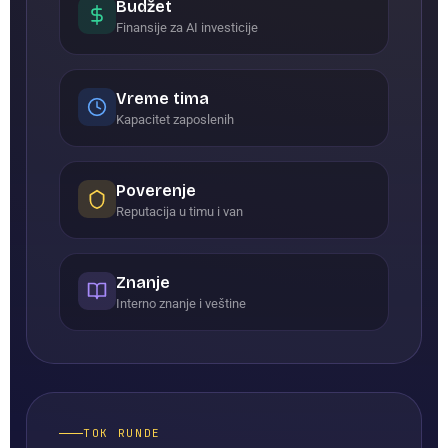
Budžet
Finansije za AI investicije
Vreme tima
Kapacitet zaposlenih
Poverenje
Reputacija u timu i van
Znanje
Interno znanje i veštine
TOK RUNDE