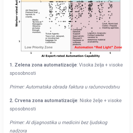
1. Zelena zona automatizacije
: Visoka želja + visoke
sposobnosti
Primer: Automatska obrada faktura u računovodstvu
2. Crvena zona automatizacije
: Niske želje + visoke
sposobnosti
Primer: AI dijagnostika u medicini bez ljudskog
nadzora