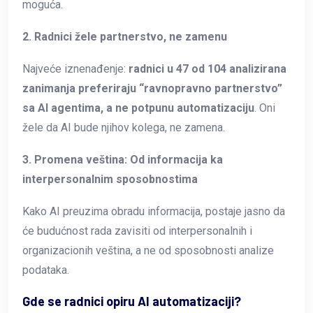
moguća.
2. Radnici žele partnerstvo, ne zamenu
Najveće iznenađenje:
radnici u 47 od 104 analizirana
zanimanja preferiraju “ravnopravno partnerstvo”
sa AI agentima, a ne potpunu automatizaciju
. Oni
žele da AI bude njihov kolega, ne zamena.
3. Promena veština: Od informacija ka
interpersonalnim sposobnostima
Kako AI preuzima obradu informacija, postaje jasno da
će budućnost rada zavisiti od interpersonalnih i
organizacionih veština, a ne od sposobnosti analize
podataka.
Gde se radnici opiru AI automatizaciji?