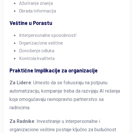
Ažuriranje znanja
Obrada informacija
Veštine u Porastu
Interpersonalne sposobnosti
Organizacione veštine
Donošenje odluka
Kontrola kvaliteta
Praktične Implikacije za organizacije
Za Lidere
: Umesto da se fokusiraju na potpunu
automatizaciju, kompanije treba da razvijaju AI rešenja
koja omogućavaju ravnopravno partnerstvo sa
radnicima.
Za Radnike
: Investiranje u interpersonalne i
organizacione veštine postaje ključno za budućnost