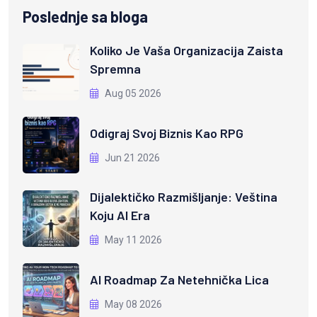
Poslednje sa bloga
Koliko Je Vaša Organizacija Zaista
Spremna
Aug 05 2026
Odigraj Svoj Biznis Kao RPG
Jun 21 2026
Dijalektičko Razmišljanje: Veština
Koju AI Era
May 11 2026
AI Roadmap Za Netehnička Lica
May 08 2026