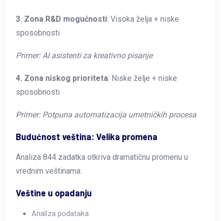
3. Zona R&D mogućnosti
: Visoka želja + niske
sposobnosti
Primer: AI asistenti za kreativno pisanje
4. Zona niskog prioriteta
: Niske želje + niske
sposobnosti
Primer: Potpuna automatizacija umetničkih procesa
Budućnost veština: Velika promena
Analiza 844 zadatka otkriva dramatičnu promenu u
vrednim veštinama:
Veštine u opadanju
Analiza podataka