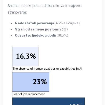
Analiza transkripata radnika otkriva tri najveća
strahovanja:
Nedostatak poverenja
(45% slučajeva)
Strah od zamene poslom
(23%)
Odsustvo ljudskog dodir
(16.3%)