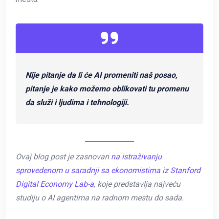
Nije pitanje da li će AI promeniti naš posao,
pitanje je kako možemo oblikovati tu promenu
da služi i ljudima i tehnologiji.
Ovaj blog post je zasnovan
na istraživanju
sprovedenom u saradnji sa ekonomistima iz Stanford
Digital Economy Lab-a
, koje predstavlja najveću
studiju o AI agentima na radnom mestu do sada.