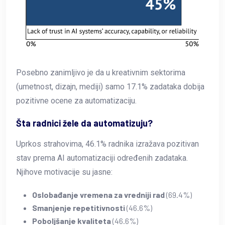
Posebno zanimljivo je da u kreativnim sektorima
(umetnost, dizajn, mediji) samo 17.1% zadataka dobija
pozitivne ocene za automatizaciju.
Šta radnici žele da automatizuju?
Uprkos strahovima, 46.1% radnika izražava pozitivan
stav prema AI automatizaciji određenih zadataka.
Njihove motivacije su jasne:
Oslobađanje vremena za vredniji rad
(69.4%)
Smanjenje repetitivnosti
(46.6%)
Poboljšanje kvaliteta
(46.6%)