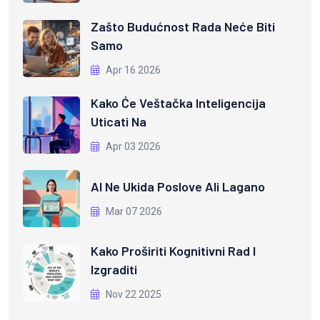
Zašto Budućnost Rada Neće Biti
Samo
Apr 16 2026
Kako Će Veštačka Inteligencija
Uticati Na
Apr 03 2026
AI Ne Ukida Poslove Ali Lagano
Mar 07 2026
Kako Proširiti Kognitivni Rad I
Izgraditi
Nov 22 2025