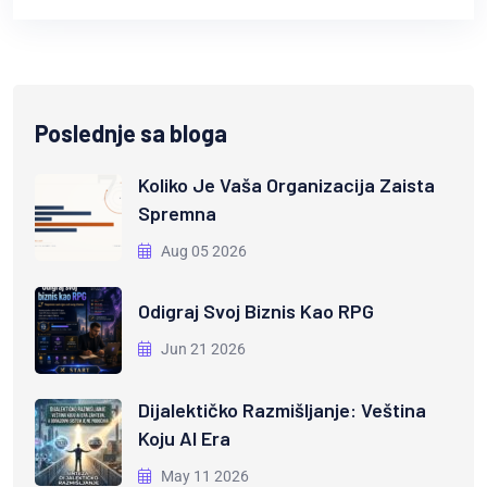
Poslednje sa bloga
Koliko Je Vaša Organizacija Zaista
Spremna
Aug 05 2026
Odigraj Svoj Biznis Kao RPG
Jun 21 2026
Dijalektičko Razmišljanje: Veština
Koju AI Era
May 11 2026