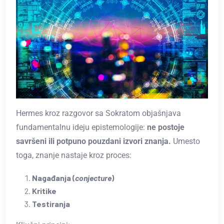
Hermes kroz razgovor sa Sokratom objašnjava
fundamentalnu ideju epistemologije:
ne postoje
savršeni ili potpuno pouzdani izvori znanja.
Umesto
toga, znanje nastaje kroz proces:
Nagađanja (
conjecture
)
Kritike
Testiranja