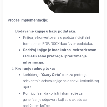
Proces implementacije:
Dodavanje knjige u bazu podataka:
Knjiga je konvertovana u podržani digitalni
format (npr. PDF, DOCX) kao izvor podataka.
Sadržaj knjige je indeksiran i vektorizovan
radi efikasne pretrage i preuzimanja
informacija.
Kreiranje radnog toka:
korišćen je “
Query Data
” blok za pretragu
relevantnih delova knjige na osnovu korisničkog
upita.
Konfigurisan da koristi informacije za
generisanje odgovora koji su u skladu sa
sadržajem knjige.