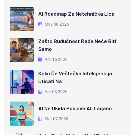
AI Roadmap Za Netehnička Lica
May 08 2026
Zašto Budućnost Rada Neće Biti
Samo
Apr 16 2026
Kako Će Veštačka Inteligencija
Uticati Na
Apr 03 2026
AI Ne Ukida Poslove Ali Lagano
Mar 07 2026