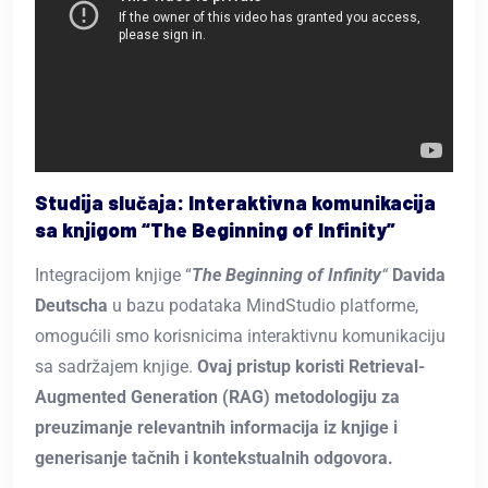
Studija slučaja: Interaktivna komunikacija
sa knjigom “The Beginning of Infinity”
Integracijom knjige “
The Beginning of Infinity
“
Davida
Deutscha
u bazu podataka MindStudio platforme,
omogućili smo korisnicima interaktivnu komunikaciju
sa sadržajem knjige.
Ovaj pristup koristi Retrieval-
Augmented Generation (RAG) metodologiju za
preuzimanje relevantnih informacija iz knjige i
generisanje tačnih i kontekstualnih odgovora.