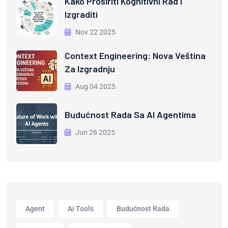
Kako Proširiti Kognitivni Rad I
Izgraditi
Nov 22 2025
Context Engineering: Nova Veština
Za Izgradnju
Aug 04 2025
Budućnost Rada Sa AI Agentima
Jun 26 2025
Agent
Ai Tools
Budućnost Rada