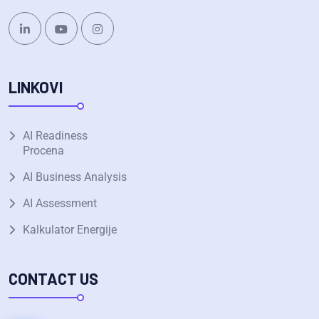
LINKOVI
AI Readiness
Procena
AI Business Analysis
AI Assessment
Kalkulator Energije
CONTACT US