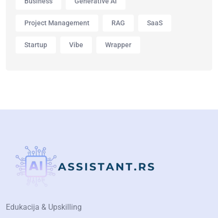
Business
Generative AI
Project Management
RAG
SaaS
Startup
Vibe
Wrapper
Edukacija & Upskilling