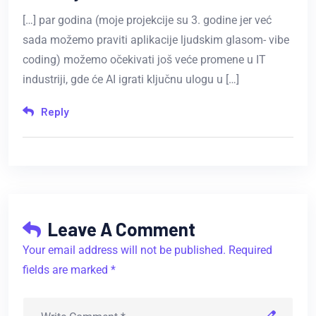
[…] par godina (moje projekcije su 3. godine jer već
sada možemo praviti aplikacije ljudskim glasom- vibe
coding) možemo očekivati još veće promene u IT
industriji, gde će AI igrati ključnu ulogu u […]
Reply
Leave A Comment
Your email address will not be published. Required
fields are marked *