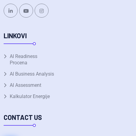
LINKOVI
AI Readiness
Procena
AI Business Analysis
AI Assessment
Kalkulator Energije
CONTACT US