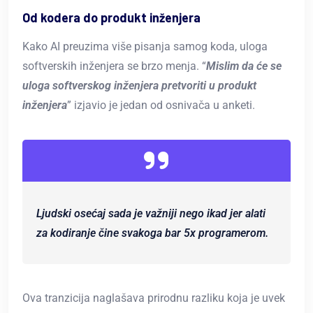
Od kodera do produkt inženjera
Kako AI preuzima više pisanja samog koda, uloga
softverskih inženjera se brzo menja. “
Mislim da će se
uloga softverskog inženjera pretvoriti u produkt
inženjera
” izjavio je jedan od osnivača u anketi.
Ljudski osećaj sada je važniji nego ikad jer alati
za kodiranje čine svakoga bar 5x programerom.
Ova tranzicija naglašava prirodnu razliku koja je uvek