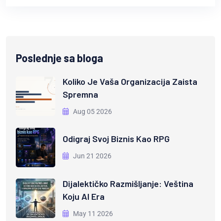
Poslednje sa bloga
Koliko Je Vaša Organizacija Zaista
Spremna
Aug 05 2026
Odigraj Svoj Biznis Kao RPG
Jun 21 2026
Dijalektičko Razmišljanje: Veština
Koju AI Era
May 11 2026