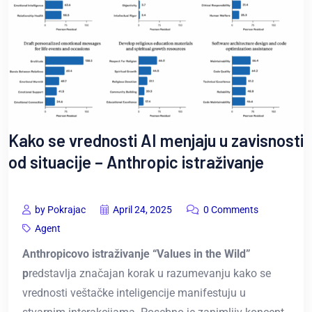
Kako se vrednosti AI menjaju u zavisnosti
od situacije – Anthropic istraživanje
by Pokrajac
April 24, 2025
0 Comments
Agent
Anthropicovo istraživanje “Values in the Wild”
p
redstavlja značajan korak u razumevanju kako se
vrednosti veštačke inteligencije manifestuju u