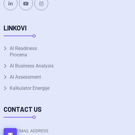
LINKOVI
AI Readiness
Procena
AI Business Analysis
AI Assessment
Kalkulator Energije
CONTACT US
EMAIL ADDRESS