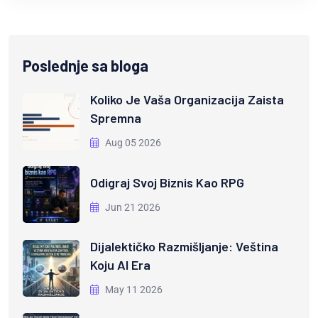
Poslednje sa bloga
Koliko Je Vaša Organizacija Zaista
Spremna
Aug 05 2026
Odigraj Svoj Biznis Kao RPG
Jun 21 2026
Dijalektičko Razmišljanje: Veština
Koju AI Era
May 11 2026