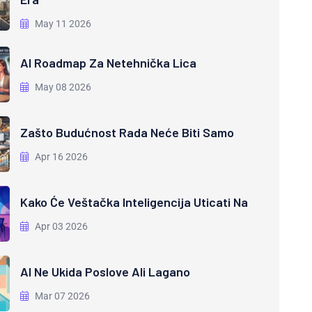
May 11 2026
AI Roadmap Za Netehnička Lica
May 08 2026
Zašto Budućnost Rada Neće Biti Samo
Apr 16 2026
Kako Će Veštačka Inteligencija Uticati Na
Apr 03 2026
AI Ne Ukida Poslove Ali Lagano
Mar 07 2026