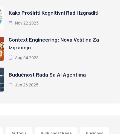
Kako Proširiti Kognitivni Rad I Izgraditi
Nov 22 2025
Context Engineering: Nova Veština Za
Izgradnju
Aug 04 2025
Budućnost Rada Sa AI Agentima
Jun 26 2025
Ai Tools
Budućnost Rada
Business