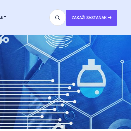
AKT
ZAKAŽI SASTANAK