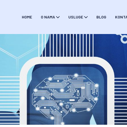
HOME
O NAMA
USLUGE
BLOG
KONT