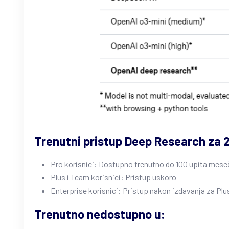
Trenutni pristup Deep Research za 
Pro korisnici: Dostupno trenutno do 100 upita mes
Plus i Team korisnici: Pristup uskoro
Enterprise korisnici: Pristup nakon izdavanja za Pl
Trenutno nedostupno u: