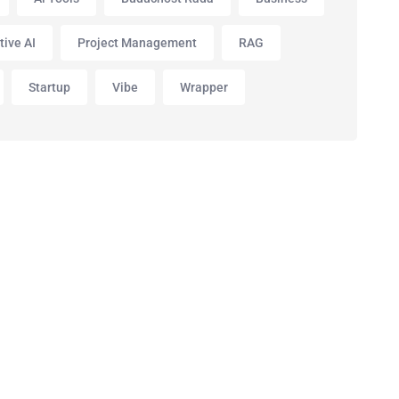
tive AI
Project Management
RAG
Startup
Vibe
Wrapper