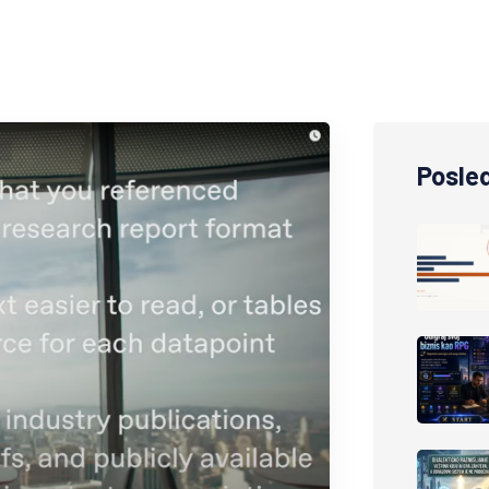
Posled