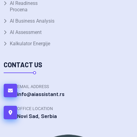
AI Readiness
Procena
AI Business Analysis
AI Assessment
Kalkulator Energije
CONTACT US
EMAIL ADDRESS
info@aiassistant.rs
OFFICE LOCATION
Novi Sad, Serbia