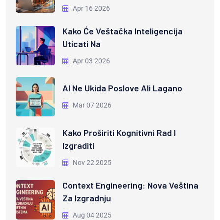
Apr 16 2026
Kako Će Veštačka Inteligencija
Uticati Na
Apr 03 2026
AI Ne Ukida Poslove Ali Lagano
Mar 07 2026
Kako Proširiti Kognitivni Rad I
Izgraditi
Nov 22 2025
Context Engineering: Nova Veština
Za Izgradnju
Aug 04 2025