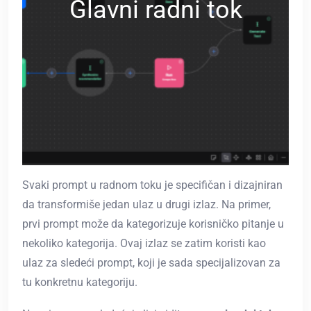
Glavni radni tok
Svaki prompt u radnom toku je specifičan i dizajniran
da transformiše jedan ulaz u drugi izlaz. Na primer,
prvi prompt može da kategorizuje korisničko pitanje u
nekoliko kategorija. Ovaj izlaz se zatim koristi kao
ulaz za sledeći prompt, koji je sada specijalizovan za
tu konkretnu kategoriju.