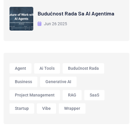
Budućnost Rada Sa AI Agentima
Jun 26 2025
Agent
Ai Tools
Budućnost Rada
Business
Generative AI
Project Management
RAG
SaaS
Startup
Vibe
Wrapper